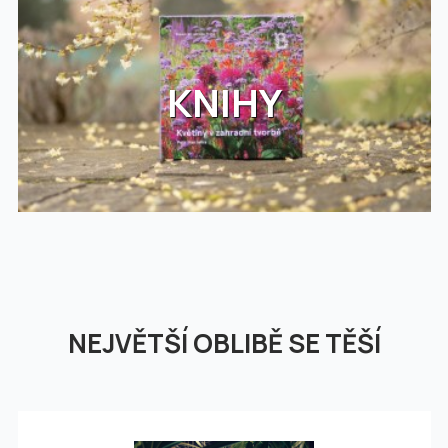
KNIHY
NEJVĚTŠÍ OBLIBĚ SE TĚŠÍ