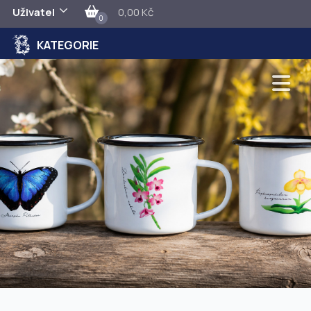
Uživatel
0,00 Kč
0
KATEGORIE