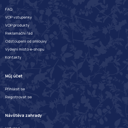
FAQ
VOP vstupenky
VOP produkty
Reklamační řád
Odstoupení od smlouvy
Výdejní místo e-shopu
Kontakty
Můj účet
Přihlásit se
Registrovat se
Návštěva zahrady