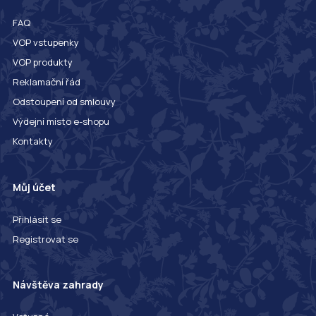
FAQ
VOP vstupenky
VOP produkty
Reklamační řád
Odstoupení od smlouvy
Výdejní místo e-shopu
Kontakty
Můj účet
Přihlásit se
Registrovat se
Návštěva zahrady