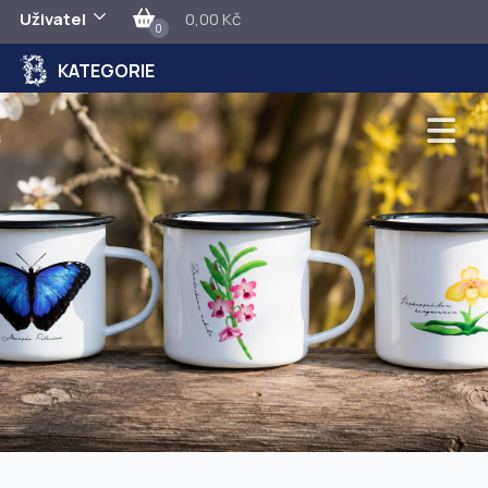
Uživatel
0,00 Kč
0
KATEGORIE