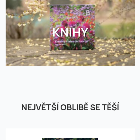
KNIHY
NEJVĚTŠÍ OBLIBĚ SE TĚŠÍ