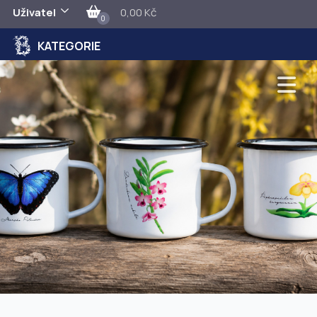
Uživatel
0,00 Kč
0
KATEGORIE