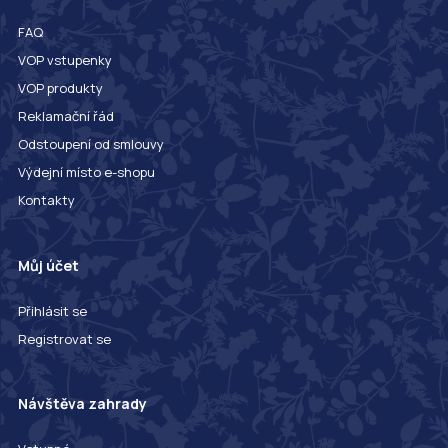
FAQ
VOP vstupenky
VOP produkty
Reklamační řád
Odstoupení od smlouvy
Výdejní místo e-shopu
Kontakty
Můj účet
Přihlásit se
Registrovat se
Návštěva zahrady