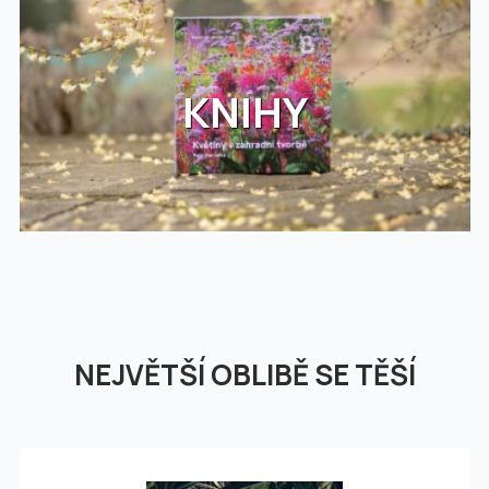
KNIHY
NEJVĚTŠÍ OBLIBĚ SE TĚŠÍ