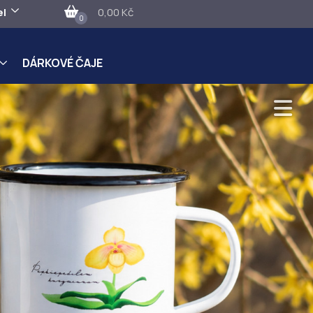
el
0,00 Kč
0
DÁRKOVÉ ČAJE