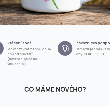
Vrácení zboží
Zákaznická podpo
Možnost vrátit zboží do 14
Jsme tu pro vás ve v
dnů od převzetí
dny 10.00 –16.00.
(nevztahuje se na
vstupenky).
CO MÁME NOVÉHO?