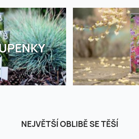
TUPENKY
NEJVĚTŠÍ OBLIBĚ SE TĚŠÍ