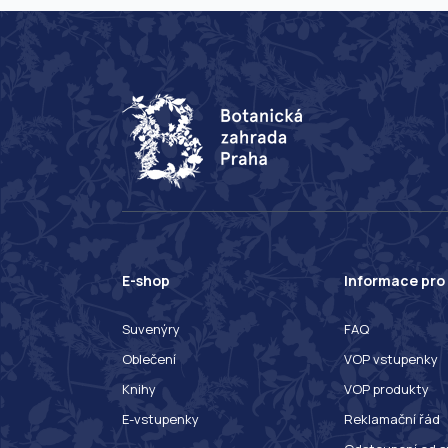
E-shop
Informace pro
Suvenýry
FAQ
Oblečení
VOP vstupenky
Knihy
VOP produkty
E-vstupenky
Reklamační řád