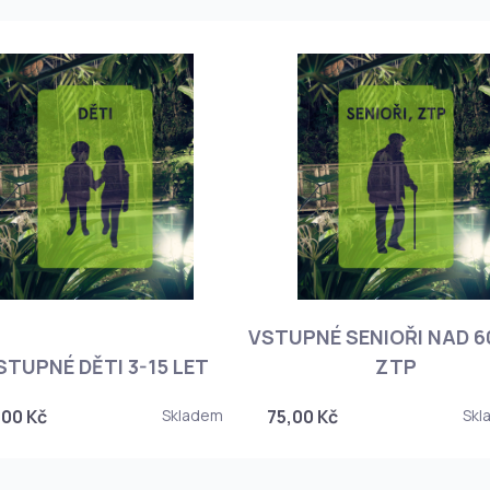
VSTUPNÉ SENIOŘI NAD 60
STUPNÉ DĚTI 3-15 LET
ZTP
,00 Kč
Skladem
75,00 Kč
Skl