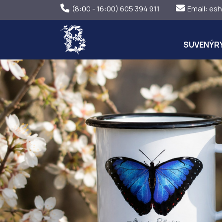
(8:00 - 16:00) 605 394 911
Email:
esh
SUVENÝR