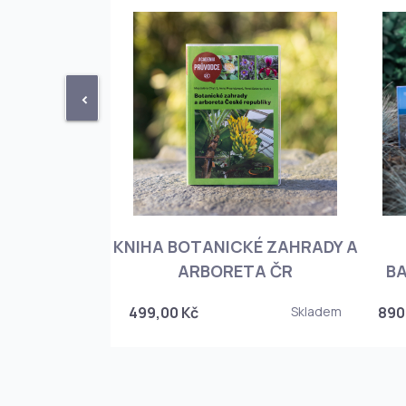
<
KNIHA BOTANICKÉ ZAHRADY A
PHIOPEDILUM
ARBORETA ČR
BA
Skladem
499,00 Kč
Skladem
890