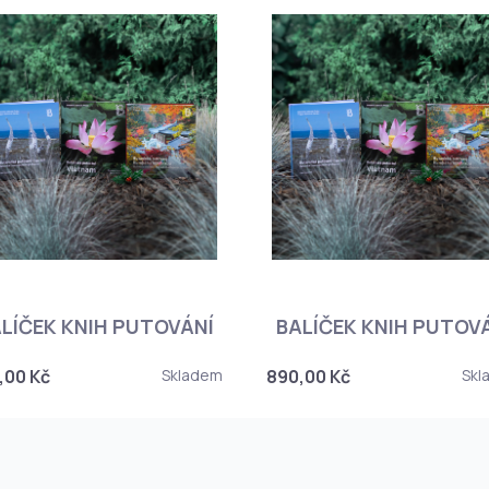
LÍČEK KNIH PUTOVÁNÍ
BALÍČEK KNIH PUTOV
,00 Kč
Skladem
890,00 Kč
Skl