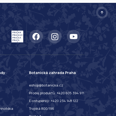
ady
Botanická zahrada Praha
eshop@botanicka.cz
Prodej produktů: +420 605 394 911
E-vstupenky: +420 234 148 122
 vinotéka
Trojská 800/196