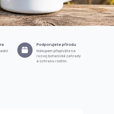
ra
Podporujete přírodu
šední
Nákupem přispíváte na
rozvoj botanické zahrady
a ochranu rostlin.