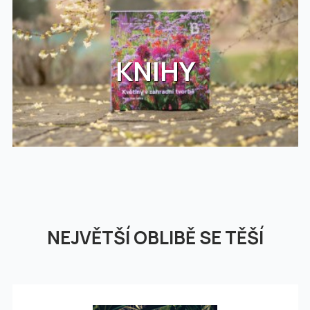
KNIHY
NEJVĚTŠÍ OBLIBĚ SE TĚŠÍ