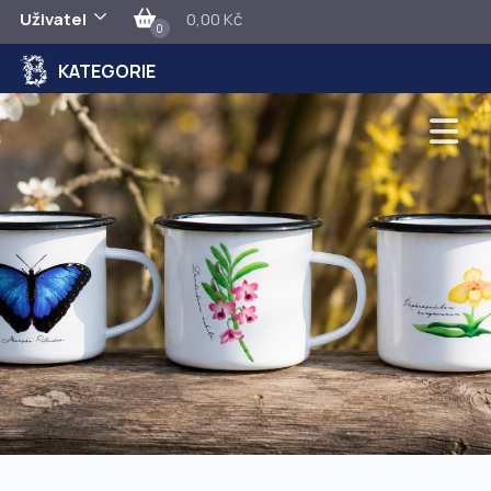
Uživatel
0,00 Kč
0
KATEGORIE