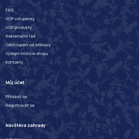
FAQ
VOP vstupenky
VOP produkty
Reklamační řád
Odstoupení od smlouvy
Výdejní místo e-shopu
Kontakty
Můj účet
Přihlásit se
Registrovat se
Návštěva zahrady