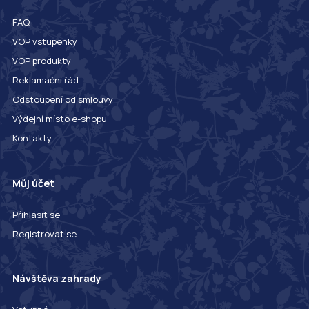
FAQ
VOP vstupenky
VOP produkty
Reklamační řád
Odstoupení od smlouvy
Výdejní místo e-shopu
Kontakty
Můj účet
Přihlásit se
Registrovat se
Návštěva zahrady