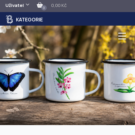
Uživatel
0,00 Kč
0
KATEGORIE