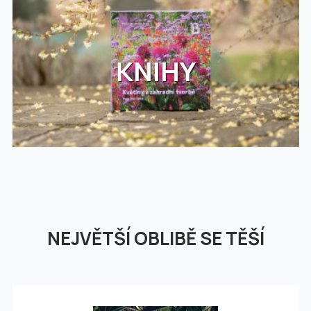
KNIHY
NEJVĚTŠÍ OBLIBĚ SE TĚŠÍ