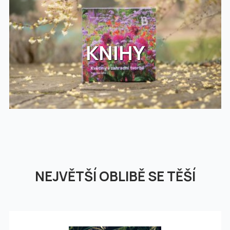
KNIHY
NEJVĚTŠÍ OBLIBĚ SE TĚŠÍ