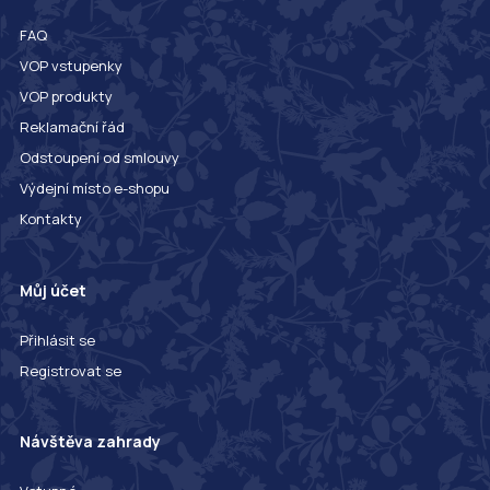
FAQ
VOP vstupenky
VOP produkty
Reklamační řád
Odstoupení od smlouvy
Výdejní místo e-shopu
Kontakty
Můj účet
Přihlásit se
Registrovat se
Návštěva zahrady