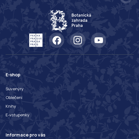
E-shop
Suvenýry
Oblečení
Knihy
E-vstupenky
Informace pro vás