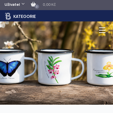
Uživatel
0,00 Kč
0
KATEGORIE