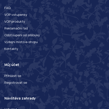
FAQ
VOP vstupenky
VOP produkty
Reklamační řád
Odstoupení od smlouvy
Výdejní místo e-shopu
Kontakty
Můj účet
Přihlásit se
Registrovat se
Návštěva zahrady