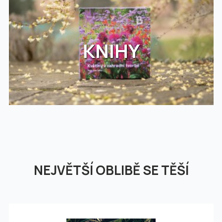
KNIHY
NEJVĚTŠÍ OBLIBĚ SE TĚŠÍ