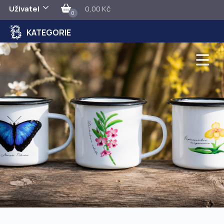
Uživatel
0,00 Kč
0
KATEGORIE