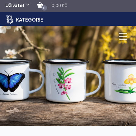
Uživatel
0,00 Kč
0
KATEGORIE