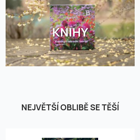
KNIHY
NEJVĚTŠÍ OBLIBĚ SE TĚŠÍ