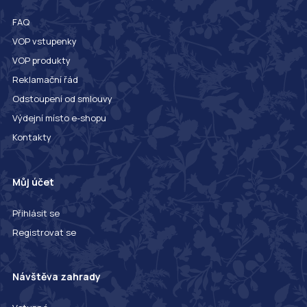
FAQ
VOP vstupenky
VOP produkty
Reklamační řád
Odstoupení od smlouvy
Výdejní místo e-shopu
Kontakty
Můj účet
Přihlásit se
Registrovat se
Návštěva zahrady