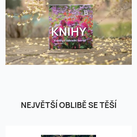
KNIHY
NEJVĚTŠÍ OBLIBĚ SE TĚŠÍ