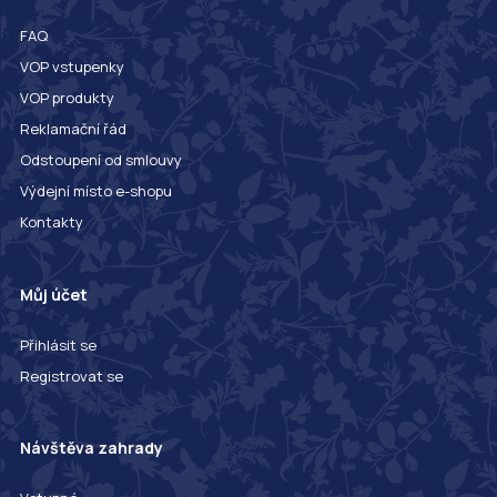
FAQ
VOP vstupenky
VOP produkty
Reklamační řád
Odstoupení od smlouvy
Výdejní místo e-shopu
Kontakty
Můj účet
Přihlásit se
Registrovat se
Návštěva zahrady