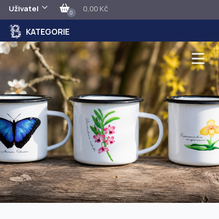
Uživatel
0,00 Kč
0
KATEGORIE