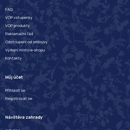
FAQ
VOP vstupenky
VOP produkty
Reklamační řád
Odstoupení od smlouvy
Výdejní místo e-shopu
Kontakty
Můj účet
Přihlásit se
Registrovat se
Návštěva zahrady