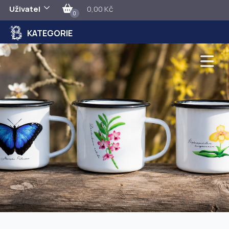
Uživatel
0,00 Kč
0
KATEGORIE