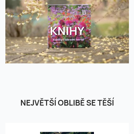
KNIHY
NEJVĚTŠÍ OBLIBĚ SE TĚŠÍ