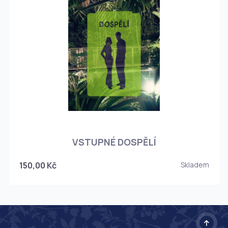
O
VSTUPNÉ DOSPĚLÍ
150,00 Kč
Skladem