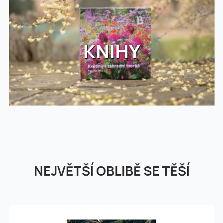
KNIHY
NEJVĚTŠÍ OBLIBĚ SE TĚŠÍ