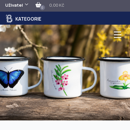
Uživatel
0,00 Kč
0
KATEGORIE