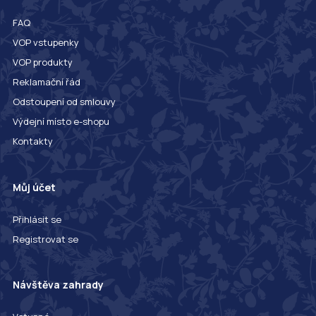
FAQ
VOP vstupenky
VOP produkty
Reklamační řád
Odstoupení od smlouvy
Výdejní místo e-shopu
Kontakty
Můj účet
Přihlásit se
Registrovat se
Návštěva zahrady