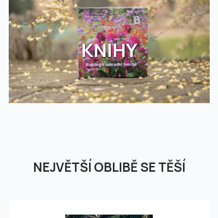
KNIHY
NEJVĚTŠÍ OBLIBĚ SE TĚŠÍ