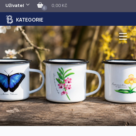
Uživatel
0,00 Kč
0
KATEGORIE