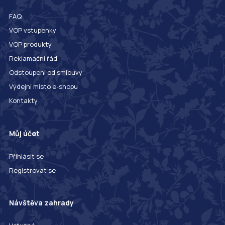
FAQ
VOP vstupenky
VOP produkty
Reklamační řád
Odstoupení od smlouvy
Výdejní místo e-shopu
Kontakty
Můj účet
Přihlásit se
Registrovat se
Návštěva zahrady