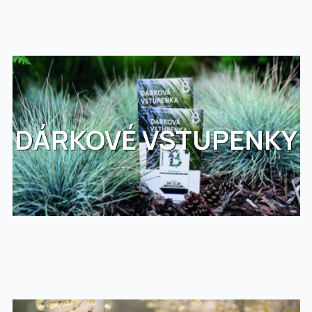
DÁRKOVÉ VSTUPENKY